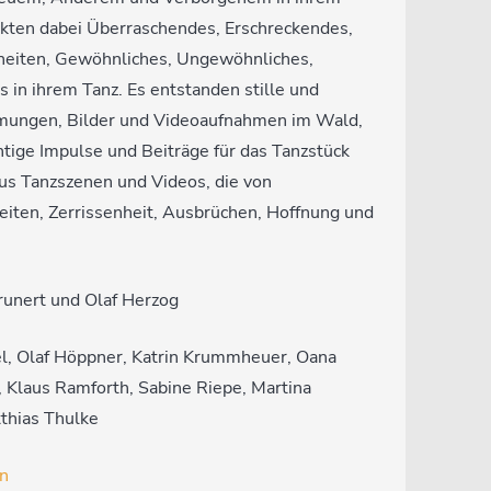
ckten dabei Überraschendes, Erschreckendes,
heiten, Gewöhnliches, Ungewöhnliches,
in ihrem Tanz. Es entstanden stille und
mungen, Bilder und Videoaufnahmen im Wald,
ige Impulse und Beiträge für das Tanzstück
us Tanzszenen und Videos, die von
iten, Zerrissenheit, Ausbrüchen, Hoffnung und
runert und Olaf Herzog
l, Olaf Höppner, Katrin Krummheuer, Oana
, Klaus Ramforth, Sabine Riepe, Martina
tthias Thulke
n