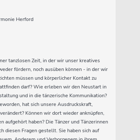
rmonie Herford
er tanzlosen Zeit, in der wir unser kreatives
weder fördern, noch ausüben können - in der wir
ichten müssen und körperlicher Kontakt zu
attfinden darf? Wie erleben wir den Neustart in
estaltung und in die tänzerische Kommunikation?
geworden, hat sich unsere Ausdruckskraft,
verändert? Können wir dort wieder anknüpfen,
en aufgehört haben? Die Tänzer und Tänzerinnen
 diesen Fragen gestellt. Sie haben sich auf
euem, Anderem und Verborgenem in ihrem