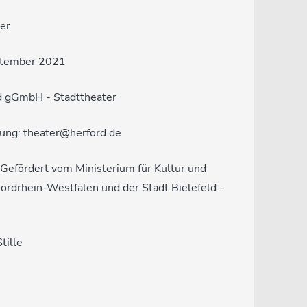
ner
eptember 2021
rd gGmbH - Stadttheater
erung: theater@herford.de
efördert vom Ministerium für Kultur und
rdrhein-Westfalen und der Stadt Bielefeld -
tille