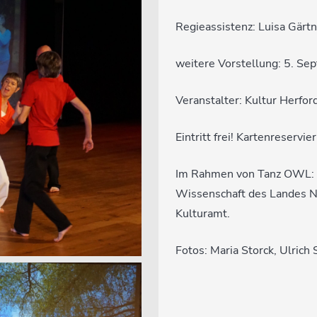
Regieassistenz: Luisa Gärt
weitere Vorstellung: 5. S
Veranstalter: Kultur Herfo
Eintritt frei! Kartenreservi
Im Rahmen von Tanz OWL: G
Wissenschaft des Landes No
Kulturamt.
Fotos: Maria Storck, Ulrich S