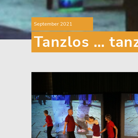
September 2021
Tanzlos … tan