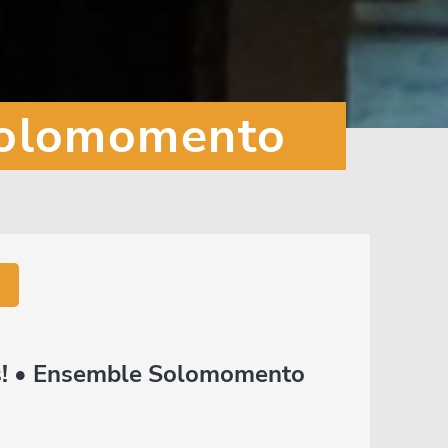
 Solomomento
os! • Ensemble Solomomento