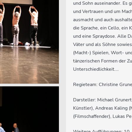
und Sohn auseinander. Es 
und Vertrauen und um Mach
ausmacht und auch aushalt
die Sprache, ein Cello, ein 
und eine Spraydose. Alle Dar
Väter und als Söhne sowieso
(Macht-) Spielen, Wort- un
tänzerischen Formen der Z
Unterschiedlichkeit.…
Regieteam: Christine Grune
Darsteller: Michael Grunert
Künstler), Andreas Kaling (
(Filmschaffender), Lukas P
Weitere Aufführungen: 10