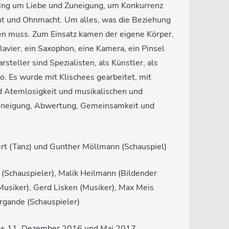
ging um Liebe und Zuneigung, um Konkurrenz
t und Ohnmacht. Um alles, was die Beziehung
en muss. Zum Einsatz kamen der eigene Körper,
Klavier, ein Saxophon, eine Kamera, ein Pinsel
steller sind Spezialisten, als Künstler, als
. Es wurde mit Klischees gearbeitet, mit
d Atemlosigkeit und musikalischen und
uneigung, Abwertung, Gemeinsamkeit und
rt (Tanz) und Gunther Möllmann (Schauspiel)
 (Schauspieler), Malik Heilmann (Bildender
Musiker), Gerd Lisken (Musiker), Max Meis
ergande (Schauspieler)
. + 11. Dezember 2016 und Mai 2017