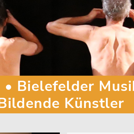
• Bielefelder Musi
 Bildende Künstler