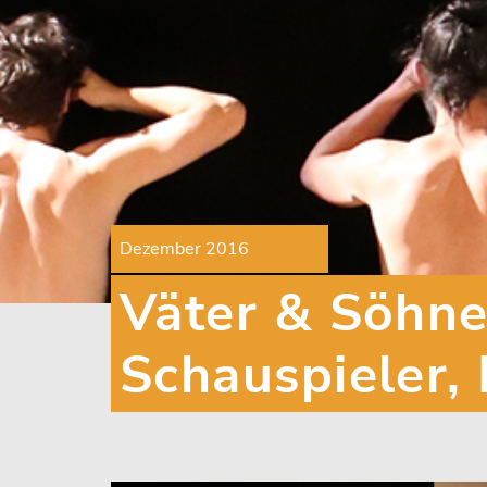
Dezember 2016
Väter & Söhne 
Schauspieler,